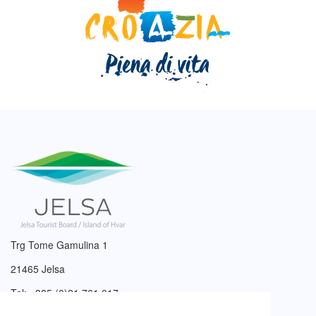
Trg Tome Gamulina 1
21465 Jelsa
Tel: +385 (0)21 761 017