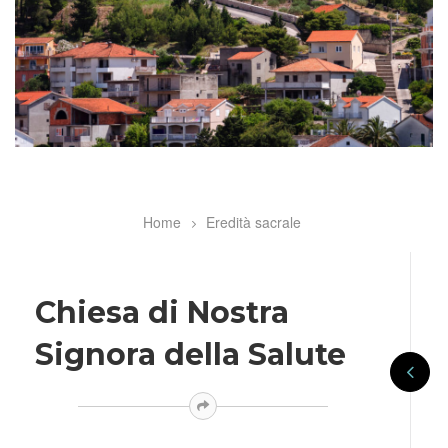
Home
Eredità sacrale
Breadcrumb
Chiesa di Nostra
Signora della Salute