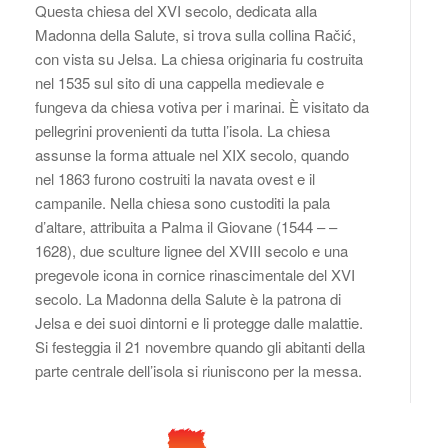
Questa chiesa del XVI secolo, dedicata alla
Madonna della Salute, si trova sulla collina Račić,
con vista su Jelsa. La chiesa originaria fu costruita
nel 1535 sul sito di una cappella medievale e
fungeva da chiesa votiva per i marinai. È visitato da
pellegrini provenienti da tutta l’isola. La chiesa
assunse la forma attuale nel XIX secolo, quando
nel 1863 furono costruiti la navata ovest e il
campanile. Nella chiesa sono custoditi la pala
d’altare, attribuita a Palma il Giovane (1544 – –
1628), due sculture lignee del XVIII secolo e una
pregevole icona in cornice rinascimentale del XVI
secolo. La Madonna della Salute è la patrona di
Jelsa e dei suoi dintorni e li protegge dalle malattie.
Si festeggia il 21 novembre quando gli abitanti della
parte centrale dell’isola si riuniscono per la messa.