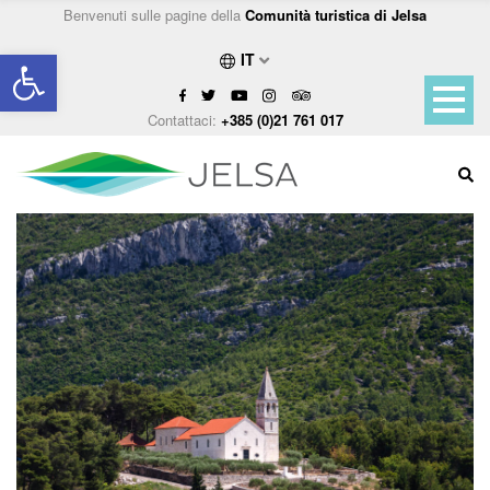
Benvenuti sulle pagine della
Comunità turistica di Jelsa
Open toolbar
IT
Contattaci:
+385 (0)21 761 017