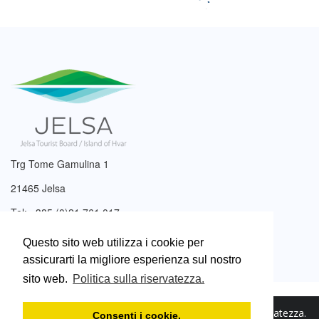
Trg Tome Gamulina 1
21465 Jelsa
Tel: +385 (0)21 761 017
Email:
info@tzjelsa.hr
Questo sito web utilizza i cookie per
assicurarti la migliore esperienza sul nostro
sito web.
Politica sulla riservatezza.
2003. – 2026. © Ente turistico di Jelsa.
Politica sulla riservatezza
.
Consenti i cookie.