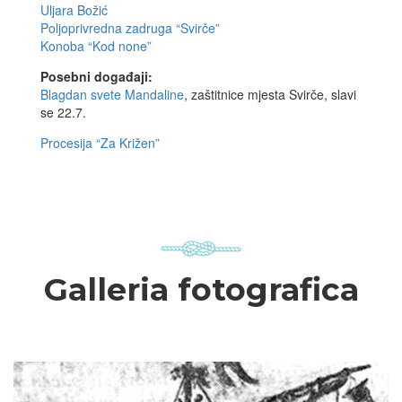
Uljara Božić
Poljoprivredna zadruga “Svirče”
Konoba “Kod none”
Posebni događaji:
Blagdan svete Mandaline
, zaštitnice mjesta Svirče, slavi
se 22.7.
Procesija “Za Križen”
Galleria fotografica