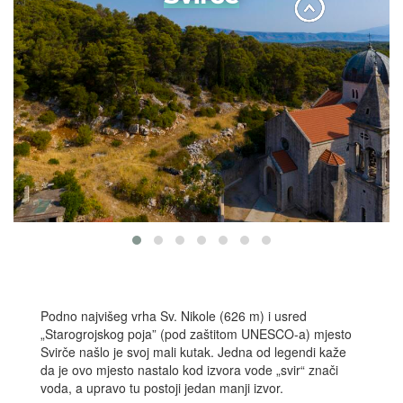
Podno najvišeg vrha Sv. Nikole (626 m) i usred
„Starogrojskog poja” (pod zaštitom UNESCO-a) mjesto
Svirče našlo je svoj mali kutak. Jedna od legendi kaže
da je ovo mjesto nastalo kod izvora vode „svir“ znači
voda, a upravo tu postoji jedan manji izvor.