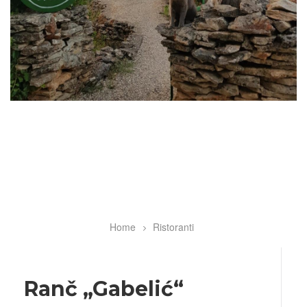
Home
Ristoranti
Breadcrumb
Ranč „Gabelić“