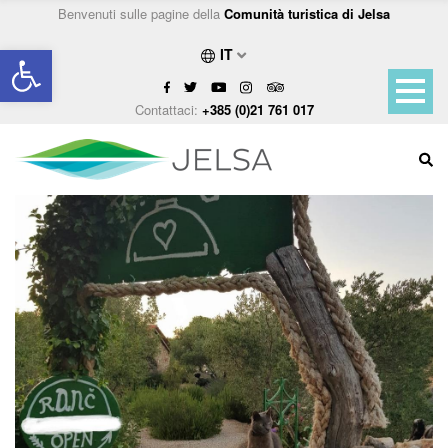
Benvenuti sulle pagine della
Comunità turistica di Jelsa
Open toolbar
IT
Contattaci:
+385 (0)21 761 017