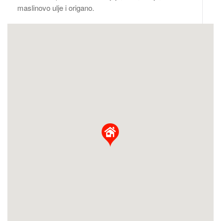
maslinovo ulje i origano.