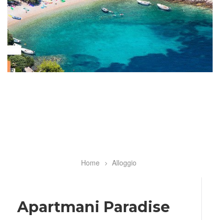
Home
Alloggio
Breadcrumb
Apartmani Paradise