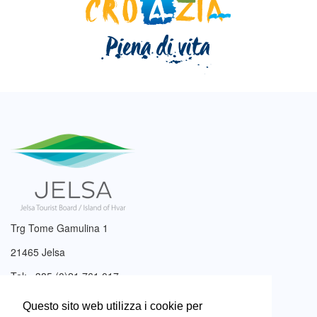
Trg Tome Gamulina 1
21465 Jelsa
Tel: +385 (0)21 761 017
Email:
info@tzjelsa.hr
Questo sito web utilizza i cookie per