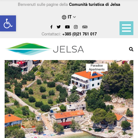
Benvenuti sulle pagine della
Comunità turistica di Jelsa
Open toolbar
IT
Contattaci:
+385 (0)21 761 017