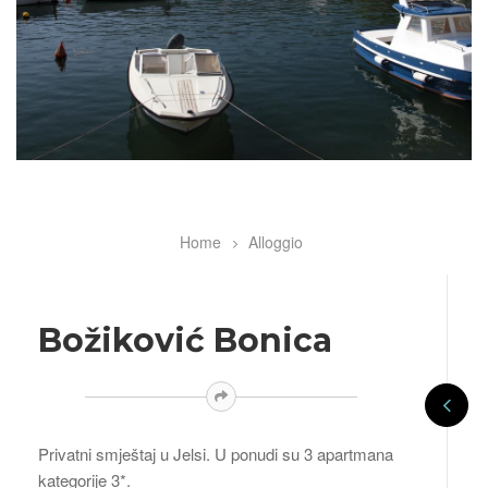
Home
Alloggio
Breadcrumb
Božiković Bonica
Privatni smještaj u Jelsi. U ponudi su 3 apartmana
kategorije 3*.