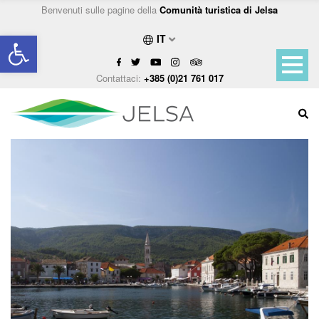
Benvenuti sulle pagine della
Comunità turistica di Jelsa
Open toolbar
IT
Contattaci:
+385 (0)21 761 017