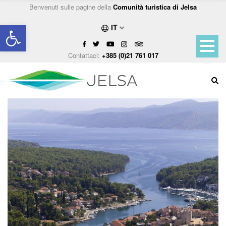
Benvenuti sulle pagine della
Comunità turistica di Jelsa
Open toolbar
IT
Contattaci:
+385 (0)21 761 017