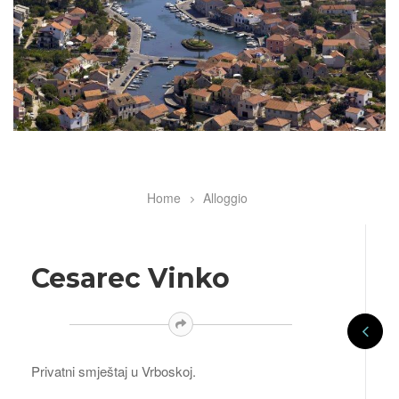
Home
Alloggio
Breadcrumb
Cesarec Vinko
Privatni smještaj u Vrboskoj.