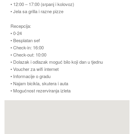
• 12:00 – 17:00 (srpanj i kolovoz)
• Jela sa grilla i razne pizze
Recepcija:
• 0-24
• Besplatan sef
• Check-in: 16:00
• Check-out: 10:00
• Dolazak i odlazak moguć bilo koji dan u tjednu
• Voucher za wifi internet
• Informacije o gradu
• Najam bicikla, skutera i auta
• Mogućnost rezerviranja izleta