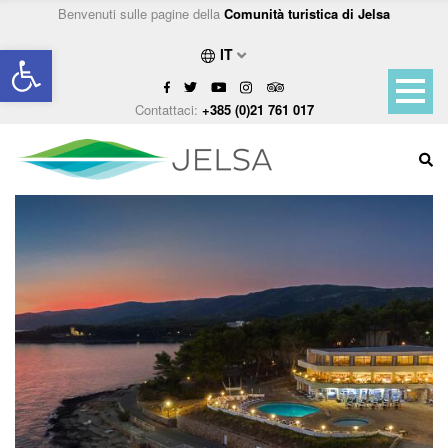
Benvenuti sulle pagine della
Comunità turistica di Jelsa
Open toolbar
IT
Contattaci:
+385 (0)21 761 017