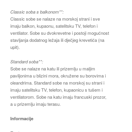
Classic soba s balkonom**:
Classic sobe se nalaze na morskoj strani i sve
imaju balkon, kupaonu, satelitsku TV, telefon i
ventilator. Sobe su dvokrevetne i postoji mogućnost
stavljanja dodatnog ležaja ili dječjeg krevetića (na
upit).
Standard soba**:
Sobe se nalaze na katu ili prizemlju u maljim
paviljonima u blizini mora, okružene su borovima i
oleandrima. Standard sobe na morskoj su strani i
imaju satelitsku TV, telefon, kupaonicu s tušem i
ventilatorom. Sobe na katu imaju francuski prozor,
a u prizemlju imaju terasu.
Informacije