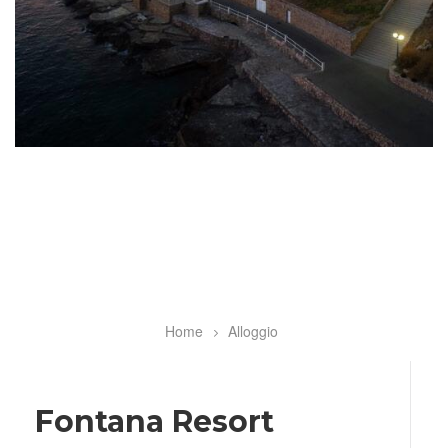
Home
Alloggio
Breadcrumb
Fontana Resort