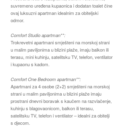
suvremeno uređena kupaonica i dodatan toalet čine
ovaj luksuzni apartman idealnim za obiteljski
odmor.
Comfort Studio apartman**:
Trokrevetni apartmani smješteni na morskoj strani
u malim paviljonima u blizini plaže, imaju balkon ili
terasu, mini kuhinju, satelitsku TV, telefon, ventilator
i kupaonu s kadom.
Comfort One Bedroom apartman**:
Apartmani za 4 osobe (2+2) smješteni na morskoj
strani u malim paviljonima u blizini plaže imaju
prostrani dnevni boravak s kaučem na razvlačenje,
kuhinju s blagovaonicom, balkon ili terasu,
satelitsku TV, telefon i ventilator – idealni za obitelji
s djecom.