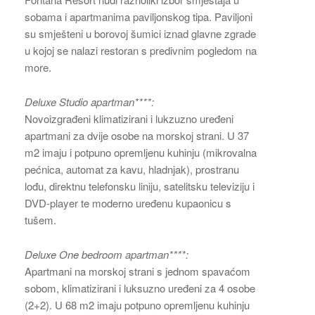
sobama i apartmanima paviljonskog tipa. Paviljoni
su smješteni u borovoj šumici iznad glavne zgrade
u kojoj se nalazi restoran s predivnim pogledom na
more.
Deluxe Studio apartman****:
Novoizgrađeni klimatizirani i lukzuzno uređeni
apartmani za dvije osobe na morskoj strani. U 37
m2 imaju i potpuno opremljenu kuhinju (mikrovalna
pećnica, automat za kavu, hladnjak), prostranu
lođu, direktnu telefonsku liniju, satelitsku televiziju i
DVD-player te moderno uređenu kupaonicu s
tušem.
Deluxe One bedroom apartman****:
Apartmani na morskoj strani s jednom spavaćom
sobom, klimatizirani i luksuzno uređeni za 4 osobe
(2+2). U 68 m2 imaju potpuno opremljenu kuhinju