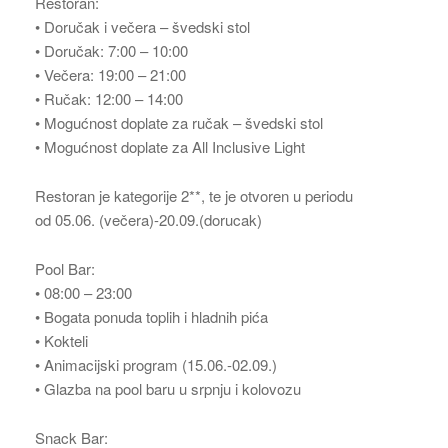
Restoran:
• Doručak i večera – švedski stol
• Doručak: 7:00 – 10:00
• Večera: 19:00 – 21:00
• Ručak: 12:00 – 14:00
• Mogućnost doplate za ručak – švedski stol
• Mogućnost doplate za All Inclusive Light
Restoran je kategorije 2**, te je otvoren u periodu
od 05.06. (večera)-20.09.(dorucak)
Pool Bar:
• 08:00 – 23:00
• Bogata ponuda toplih i hladnih pića
• Kokteli
• Animacijski program (15.06.-02.09.)
• Glazba na pool baru u srpnju i kolovozu
Snack Bar: