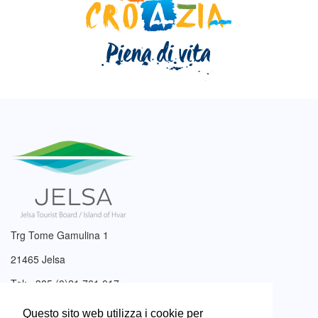
Trg Tome Gamulina 1
21465 Jelsa
Tel: +385 (0)21 761 017
Email:
info@tzjelsa.hr
Questo sito web utilizza i cookie per