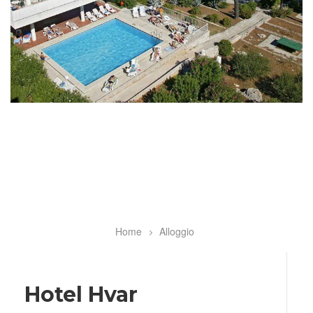
Home
Alloggio
Breadcrumb
Hotel Hvar