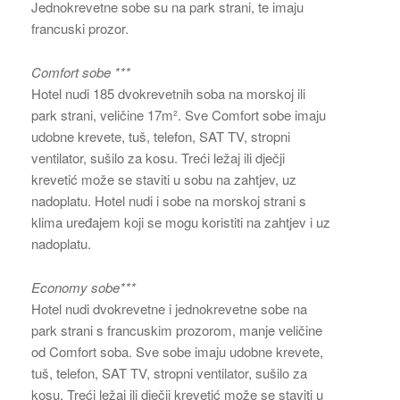
Jednokrevetne sobe su na park strani, te imaju
francuski prozor.
Comfort sobe ***
Hotel nudi 185 dvokrevetnih soba na morskoj ili
park strani, veličine 17m². Sve Comfort sobe imaju
udobne krevete, tuš, telefon, SAT TV, stropni
ventilator, sušilo za kosu. Treći ležaj ili dječji
krevetić može se staviti u sobu na zahtjev, uz
nadoplatu. Hotel nudi i sobe na morskoj strani s
klima uređajem koji se mogu koristiti na zahtjev i uz
nadoplatu.
Economy sobe***
Hotel nudi dvokrevetne i jednokrevetne sobe na
park strani s francuskim prozorom, manje veličine
od Comfort soba. Sve sobe imaju udobne krevete,
tuš, telefon, SAT TV, stropni ventilator, sušilo za
kosu. Treći ležaj ili dječji krevetić može se staviti u