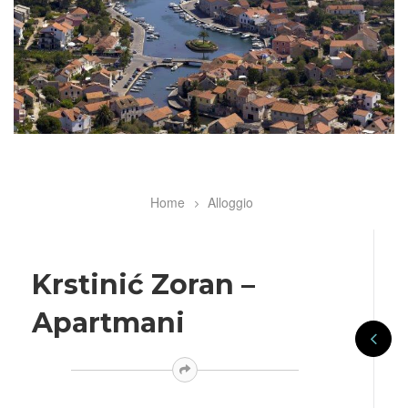
Home
Alloggio
Breadcrumb
Krstinić Zoran –
Apartmani