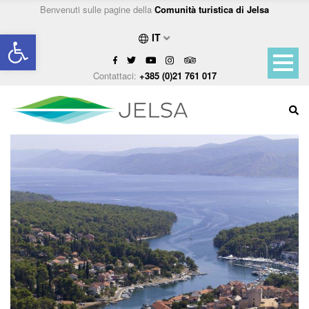
Benvenuti sulle pagine della
Comunità turistica di Jelsa
Open toolbar
IT
Contattaci:
+385 (0)21 761 017