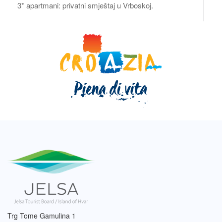
3* apartmani: privatni smještaj u Vrboskoj.
Trg Tome Gamulina 1