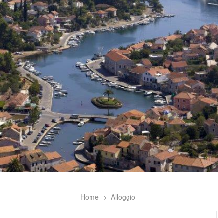
Home
Alloggio