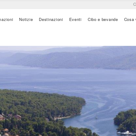
C
mazioni
Notizie
Destinazioni
Eventi
Cibo e bevande
Cosa 