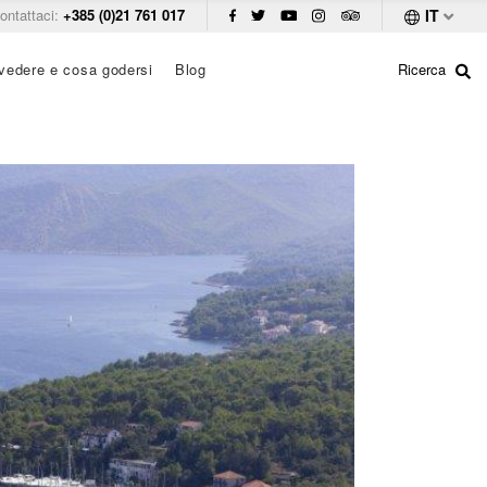
ontattaci:
+385 (0)21 761 017
IT
vedere e cosa godersi
Blog
Ricerca