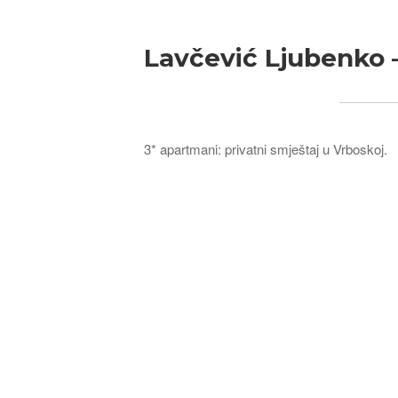
Lavčević Ljubenko 
3* apartmani: privatni smještaj u Vrboskoj.