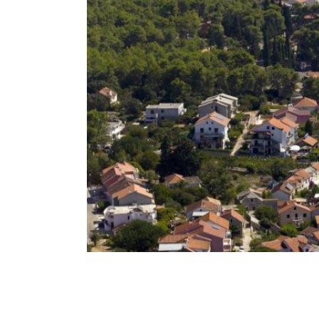
Breadcrumb