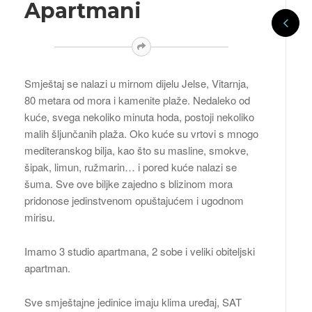
Apartmani
Smještaj se nalazi u mirnom dijelu Jelse, Vitarnja,
80 metara od mora i kamenite plaže. Nedaleko od
kuće, svega nekoliko minuta hoda, postoji nekoliko
malih šljunčanih plaža. Oko kuće su vrtovi s mnogo
mediteranskog bilja, kao što su masline, smokve,
šipak, limun, ružmarin… i pored kuće nalazi se
šuma. Sve ove biljke zajedno s blizinom mora
pridonose jedinstvenom opuštajućem i ugodnom
mirisu.
Imamo 3 studio apartmana, 2 sobe i veliki obiteljski
apartman.
Sve smještajne jedinice imaju klima uređaj, SAT