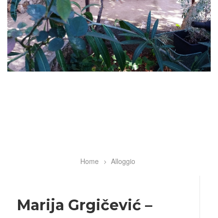
Home
Alloggio
Breadcrumb
Marija Grgičević –