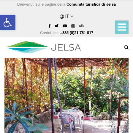
Benvenuti sulle pagine della
Comunità turistica di Jelsa
Open toolbar
IT
Contattaci:
+385 (0)21 761 017