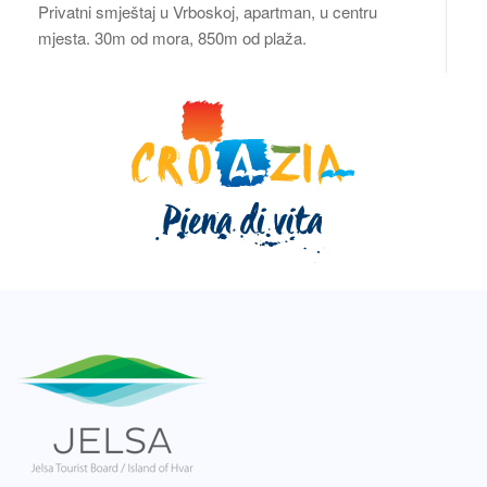
Privatni smještaj u Vrboskoj, apartman, u centru
mjesta. 30m od mora, 850m od plaža.