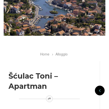
Home
Alloggio
Breadcrumb
Šćulac Toni –
Apartman