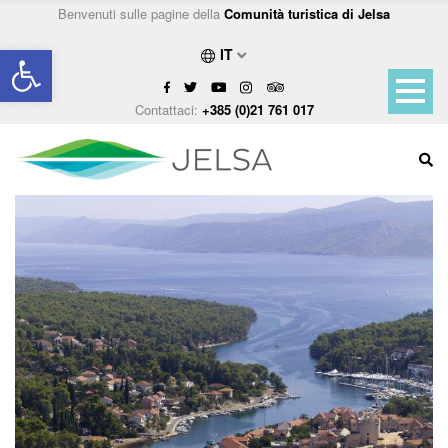
Benvenuti sulle pagine della
Comunità turistica di Jelsa
Open toolbar
IT
Contattaci:
+385 (0)21 761 017