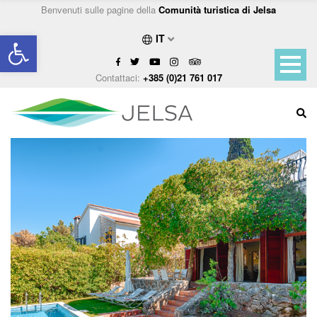
Benvenuti sulle pagine della
Comunità turistica di Jelsa
Open toolbar
IT
Contattaci:
+385 (0)21 761 017