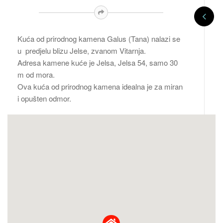
Kuća od prirodnog kamena Galus (Tana) nalazi se
u predjelu blizu Jelse, zvanom Vitarnja.
Adresa kamene kuće je Jelsa, Jelsa 54, samo 30
m od mora.
Ova kuća od prirodnog kamena idealna je za miran
i opušten odmor.