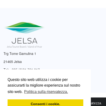
Trg Tome Gamulina 1
21465 Jelsa
Tel: +385 (0)21 761 017
Email:
info@tzjelsa.hr
Questo sito web utilizza i cookie per
assicurarti la migliore esperienza sul nostro
sito web.
Politica sulla riservatezza.
2003. – 2026. © Ente turistico di Jelsa.
Politica sulla riservatezza
.
Consenti i cookie.