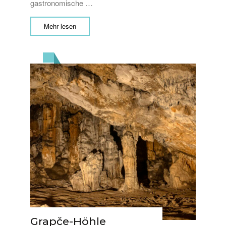
gastronomische …
Mehr lesen
Grapče-Höhle