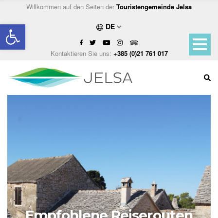
Willkommen auf den Seiten der
Touristengemeinde Jelsa
Open toolbar
DE
Kontaktieren Sie uns:
+385 (0)21 761 017
Empfohlene Reiserouten