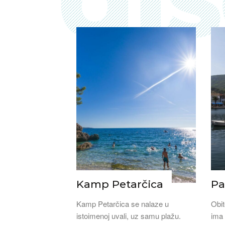
Kamp Petarčica
Pa
Kamp Petarčica se nalaze u
Obit
istoimenoj uvali, uz samu plažu.
ima 