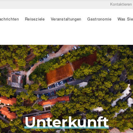
Kontaktieren
achrichten
Reiseziele
Veranstaltungen
Gastronomie
Was Sie
Unterkunft