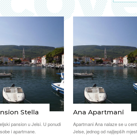
nsion Stella
Ana Apartmani
eljski pansion u Jelsi. U ponudi
Apartmani Ana nalaze se u cent
sobe i apartmane.
Jelse, jednog od najljepših mjes