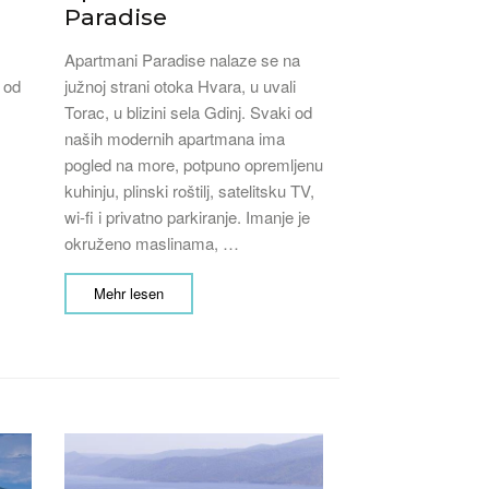
Paradise
Apartmani Paradise nalaze se na
 od
južnoj strani otoka Hvara, u uvali
Torac, u blizini sela Gdinj. Svaki od
naših modernih apartmana ima
pogled na more, potpuno opremljenu
kuhinju, plinski roštilj, satelitsku TV,
wi-fi i privatno parkiranje. Imanje je
okruženo maslinama, …
Mehr lesen