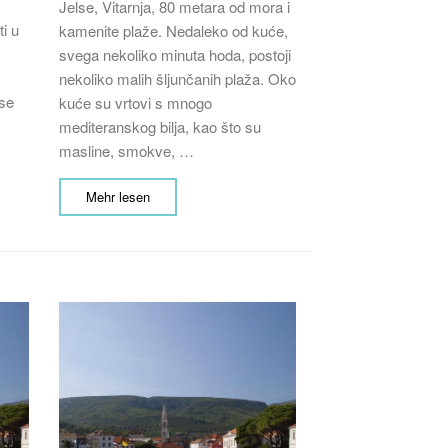
Jelse, Vitarnja, 80 metara od mora i
i u
kamenite plaže. Nedaleko od kuće,
svega nekoliko minuta hoda, postoji
nekoliko malih šljunčanih plaža. Oko
 se
kuće su vrtovi s mnogo
mediteranskog bilja, kao što su
masline, smokve, …
Mehr lesen