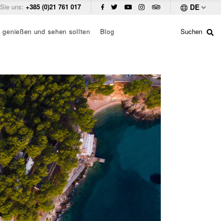
 Sie uns:
+385 (0)21 761 017
DE
 genießen und sehen sollten
Blog
Suchen