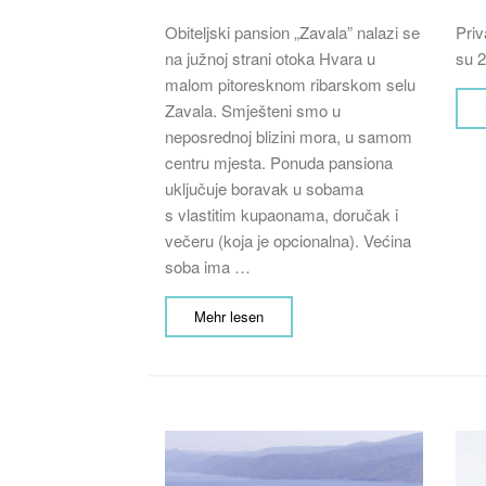
Obiteljski pansion „Zavala” nalazi se
Priv
na južnoj strani otoka Hvara u
su 2
malom pitoresknom ribarskom selu
Zavala. Smješteni smo u
neposrednoj blizini mora, u samom
centru mjesta. Ponuda pansiona
uključuje boravak u sobama
s vlastitim kupaonama, doručak i
večeru (koja je opcionalna). Većina
soba ima …
Mehr lesen