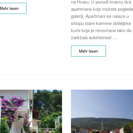
na Hvaru. U ponudi imamo dva
Mehr lesen
apartmana koje možete pogledat
galeriji. Apartmani se nalaze u
sklopu stare kamene obiteljske
kuće koja je renovirana tako da
zadržala autohtonost …
Mehr lesen