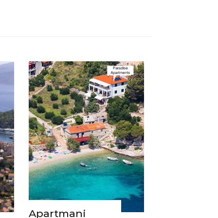
Apartmani