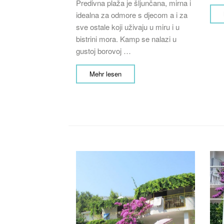
Predivna plaža je šljunčana, mirna i
idealna za odmore s djecom a i za
sve ostale koji uživaju u miru i u
bistrini mora. Kamp se nalazi u
gustoj borovoj …
Mehr lesen