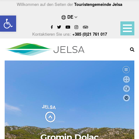
Willkommen auf den Seiten der
Touristengemeinde Jelsa
Open toolbar
DE
Kontaktieren Sie uns:
+385 (0)21 761 017
Gromin Dolac