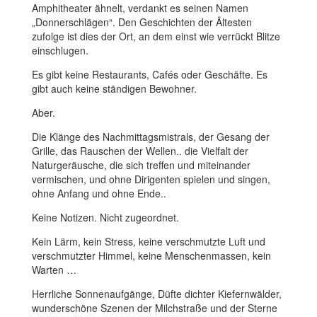
Amphitheater ähnelt, verdankt es seinen Namen
„Donnerschlägen“. Den Geschichten der Ältesten
zufolge ist dies der Ort, an dem einst wie verrückt Blitze
einschlugen.
Es gibt keine Restaurants, Cafés oder Geschäfte. Es
gibt auch keine ständigen Bewohner.
Aber.
Die Klänge des Nachmittagsmistrals, der Gesang der
Grille, das Rauschen der Wellen.. die Vielfalt der
Naturgeräusche, die sich treffen und miteinander
vermischen, und ohne Dirigenten spielen und singen,
ohne Anfang und ohne Ende..
Keine Notizen. Nicht zugeordnet.
Kein Lärm, kein Stress, keine verschmutzte Luft und
verschmutzter Himmel, keine Menschenmassen, kein
Warten …
Herrliche Sonnenaufgänge, Düfte dichter Kiefernwälder,
wunderschöne Szenen der Milchstraße und der Sterne