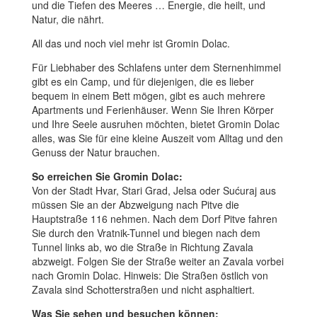
und die Tiefen des Meeres … Energie, die heilt, und
Natur, die nährt.
All das und noch viel mehr ist Gromin Dolac.
Für Liebhaber des Schlafens unter dem Sternenhimmel
gibt es ein Camp, und für diejenigen, die es lieber
bequem in einem Bett mögen, gibt es auch mehrere
Apartments und Ferienhäuser. Wenn Sie Ihren Körper
und Ihre Seele ausruhen möchten, bietet Gromin Dolac
alles, was Sie für eine kleine Auszeit vom Alltag und den
Genuss der Natur brauchen.
So erreichen Sie Gromin Dolac:
Von der Stadt Hvar, Stari Grad, Jelsa oder Sućuraj aus
müssen Sie an der Abzweigung nach Pitve die
Hauptstraße 116 nehmen. Nach dem Dorf Pitve fahren
Sie durch den Vratnik-Tunnel und biegen nach dem
Tunnel links ab, wo die Straße in Richtung Zavala
abzweigt. Folgen Sie der Straße weiter an Zavala vorbei
nach Gromin Dolac. Hinweis: Die Straßen östlich von
Zavala sind Schotterstraßen und nicht asphaltiert.
Was Sie sehen und besuchen können: