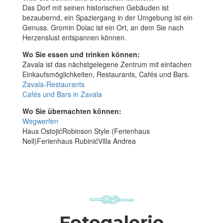
Das Dorf mit seinen historischen Gebäuden ist
bezaubernd, ein Spaziergang in der Umgebung ist ein
Genuss. Gromin Dolac ist ein Ort, an dem Sie nach
Herzenslust entspannen können.
Wo Sie essen und trinken können:
Zavala ist das nächstgelegene Zentrum mit einfachen
Einkaufsmöglichkeiten, Restaurants, Cafés und Bars.
Zavala-Restaurants
Cafés und Bars in Zavala
Wo Sie übernachten können:
Wegwerfen
Haus OstojićRobinson Style (Ferienhaus
Nell)Ferienhaus RubinićVilla Andrea
Fotogalerie