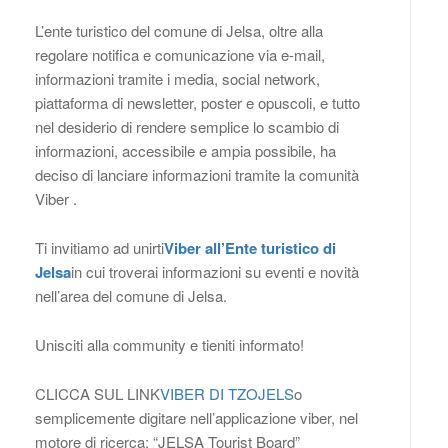
L’ente turistico del comune di Jelsa, oltre alla
regolare notifica e comunicazione via e-mail,
informazioni tramite i media, social network,
piattaforma di newsletter, poster e opuscoli, e tutto
nel desiderio di rendere semplice lo scambio di
informazioni, accessibile e ampia possibile, ha
deciso di lanciare informazioni tramite la comunità
Viber .
Ti invitiamo ad unirti
Viber all’Ente turistico di
Jelsa
in cui troverai informazioni su eventi e novità
nell’area del comune di Jelsa.
Unisciti alla community e tieniti informato!
CLICCA SUL LINK
VIBER DI TZOJELS
o
semplicemente digitare nell’applicazione viber, nel
motore di ricerca: “JELSA Tourist Board”