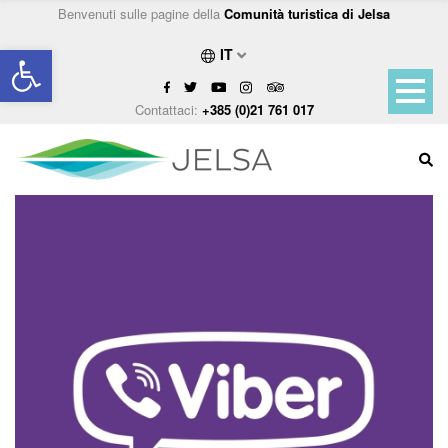
Benvenuti sulle pagine della
Comunità turistica di Jelsa
Open toolbar
IT
Contattaci:
+385 (0)21 761 017