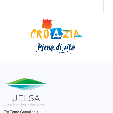
Trg Tome Gamulina 1