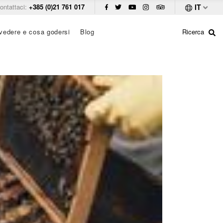
ontattaci:
+385 (0)21 761 017
IT
vedere e cosa godersi
Blog
Ricerca