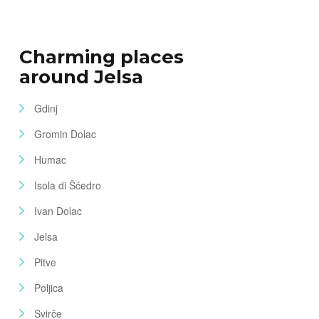
Charming places
around Jelsa
Gdinj
Gromin Dolac
Humac
Isola di Šćedro
Ivan Dolac
Jelsa
Pitve
Poljica
Svirče