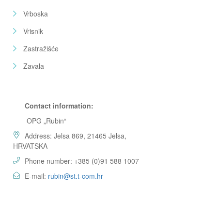
Vrboska
Vrisnik
Zastražišće
Zavala
Contact information:
OPG „Rubin“
Address: Jelsa 869, 21465 Jelsa,
HRVATSKA
Phone number: +385 (0)91 588 1007
E-mail:
rubin@st.t-com.hr