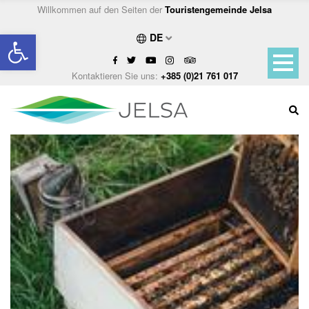
Willkommen auf den Seiten der
Touristengemeinde Jelsa
Open toolbar
DE
Kontaktieren Sie uns:
+385 (0)21 761 017