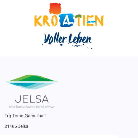
Trg Tome Gamulina 1
21465 Jelsa
Tel: +385 (0)21 761 017