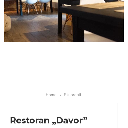
Home
Ristoranti
Breadcrumb
Restoran „Davor”