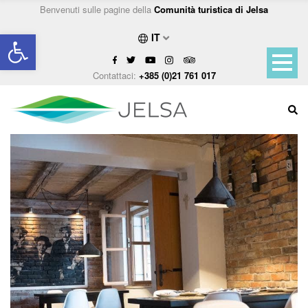
Benvenuti sulle pagine della
Comunità turistica di Jelsa
Open toolbar
IT
Contattaci:
+385 (0)21 761 017