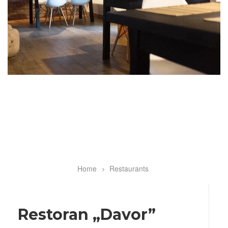
Home
Restaurants
Breadcrumb
Restoran „Davor”