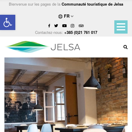
Bienvenue sur les pages de la
Communauté touristique de Jelsa
Ouvrir la barre d’outils
FR
Contactez-nous:
+385 (0)21 761 017