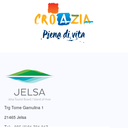
Trg Tome Gamulina 1
21465 Jelsa
Tel: +385 (0)21 761 017