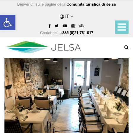
Benvenuti sulle pagine della
Comunità turistica di Jelsa
Open toolbar
IT
Contattaci:
+385 (0)21 761 017