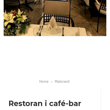
Home
Ristoranti
Breadcrumb
Restoran i café-bar