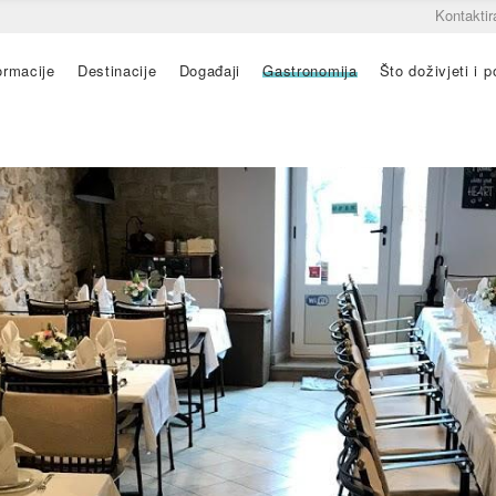
Kontaktir
ormacije
Destinacije
Događaji
Gastronomija
Što doživjeti i po