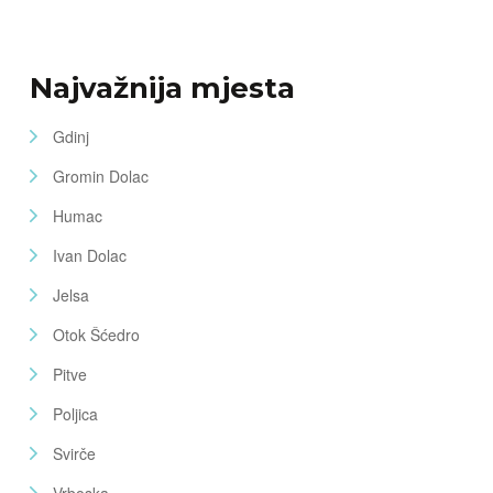
Najvažnija mjesta
Gdinj
Gromin Dolac
Humac
Ivan Dolac
Jelsa
Otok Šćedro
Pitve
Poljica
Svirče