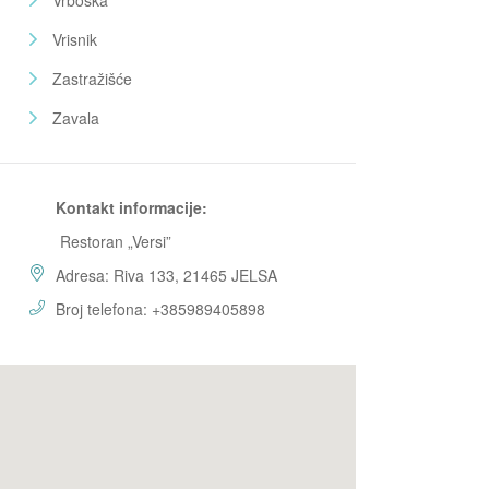
Vrboska
Vrisnik
Zastražišće
Zavala
Kontakt informacije:
Restoran „Versi”
Adresa: Riva 133, 21465 JELSA
Broj telefona: +385989405898