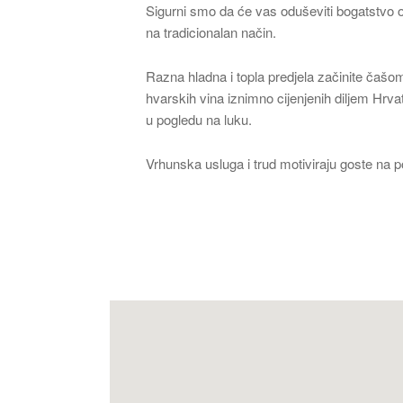
Sigurni smo da će vas oduševiti bogatstvo o
na tradicionalan način.
Razna hladna i topla predjela začinite čaš
hvarskih vina iznimno cijenjenih diljem Hrva
u pogledu na luku.
Vrhunska usluga i trud motiviraju goste na p