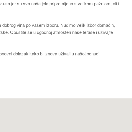
kusa jer su sva naša jela pripremljena s velikom pažnjom, ali i
om dobrog vina po vašem izboru. Nudimo velik izbor domaćih,
tske. Opustite se u ugodnoj atmosferi naše terase i uživajte
onovni dolazak kako bi iznova uživali u našoj ponudi.