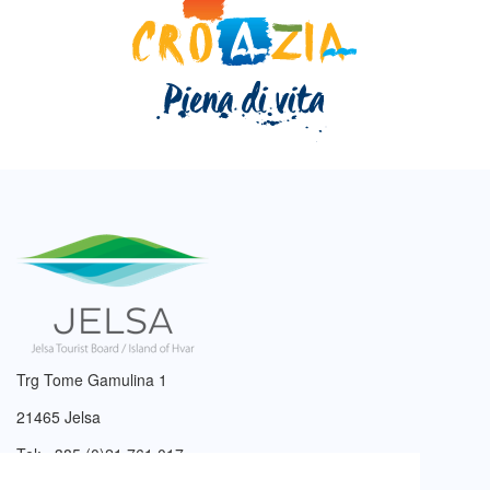
Trg Tome Gamulina 1
21465 Jelsa
Tel: +385 (0)21 761 017