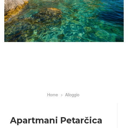
Home
Alloggio
Breadcrumb
Apartmani Petarčica