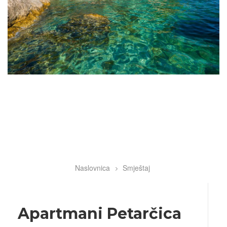
Naslovnica
Smještaj
Breadcrumb
Apartmani Petarčica