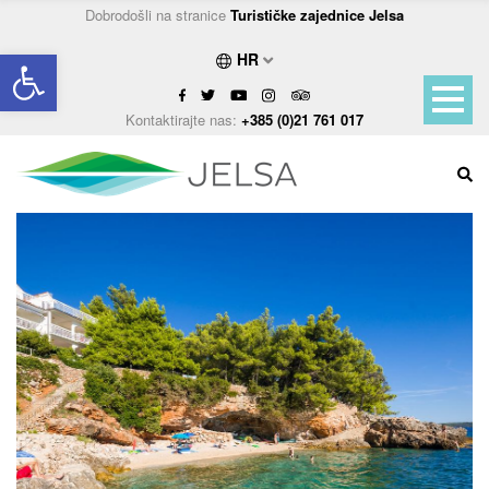
Dobrodošli na stranice
Turističke zajednice Jelsa
Open toolbar
HR
Kontaktirajte nas:
+385 (0)21 761 017