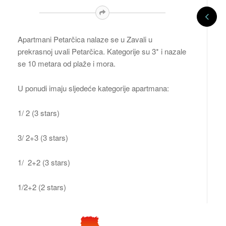
Apartmani Petarčica nalaze se u Zavali u
prekrasnoj uvali Petarčica. Kategorije su 3* i nazale
se 10 metara od plaže i mora.
U ponudi imaju sljedeće kategorije apartmana:
1/ 2 (3 stars)
3/ 2+3 (3 stars)
1/ 2+2 (3 stars)
1/2+2 (2 stars)