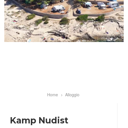
Home
Alloggio
Breadcrumb
Kamp Nudist