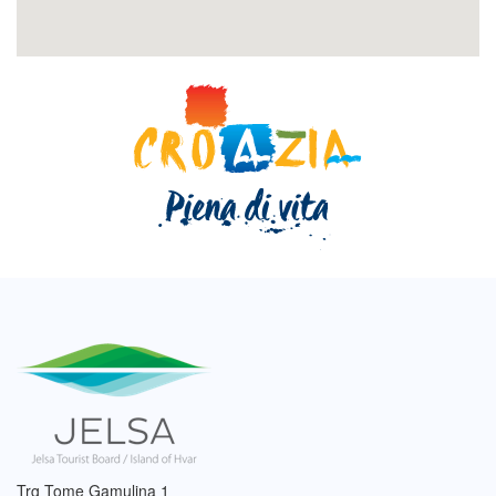
Trg Tome Gamulina 1