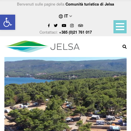
Benvenuti sulle pagine della
Comunità turistica di Jelsa
Open toolbar
IT
Contattaci:
+385 (0)21 761 017