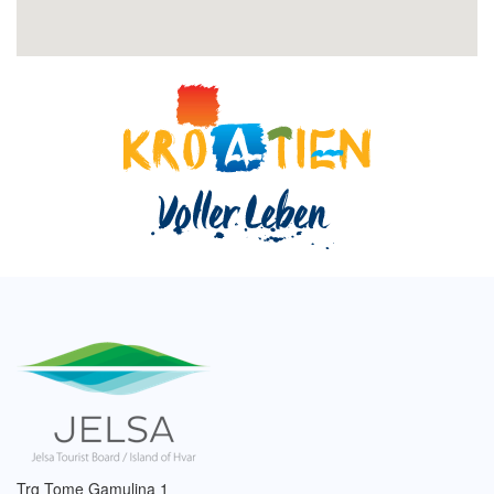
Trg Tome Gamulina 1