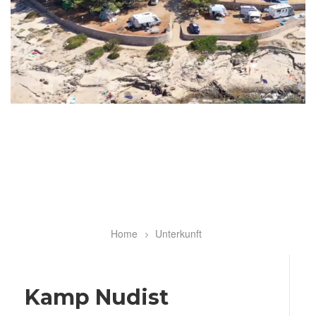
Home
Unterkunft
Breadcrumb
Kamp Nudist