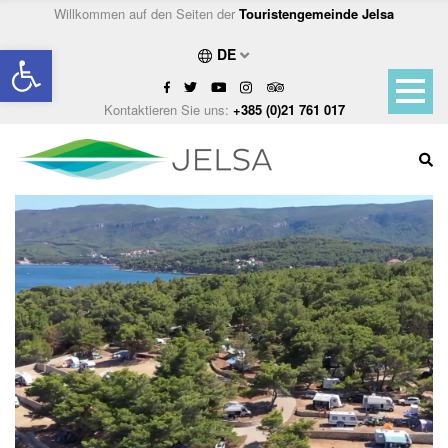
Willkommen auf den Seiten der
Touristengemeinde Jelsa
Open toolbar
DE
Kontaktieren Sie uns:
+385 (0)21 761 017