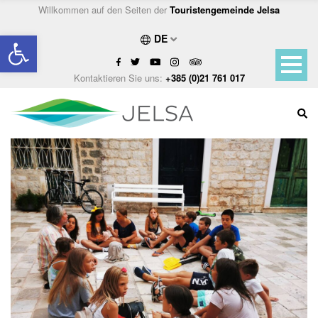
Willkommen auf den Seiten der
Touristengemeinde Jelsa
Open toolbar
DE
Kontaktieren Sie uns:
+385 (0)21 761 017