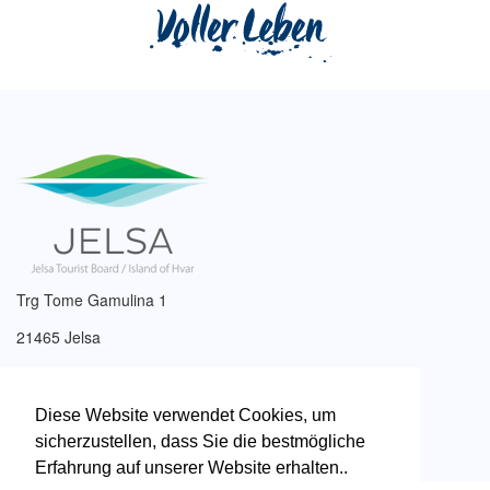
Trg Tome Gamulina 1
21465 Jelsa
Tel: +385 (0)21 761 017
Email:
info@tzjelsa.hr
Diese Website verwendet Cookies, um
sicherzustellen, dass Sie die bestmögliche
Erfahrung auf unserer Website erhalten..