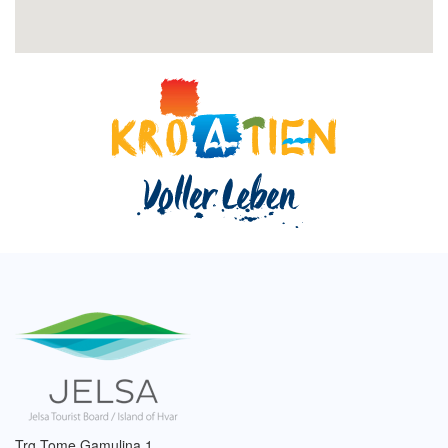
Trg Tome Gamulina 1