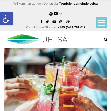
Willkommen auf den Seiten der
Touristengemeinde Jelsa
Open toolbar
DE
Kontaktieren Sie uns:
+385 (0)21 761 017