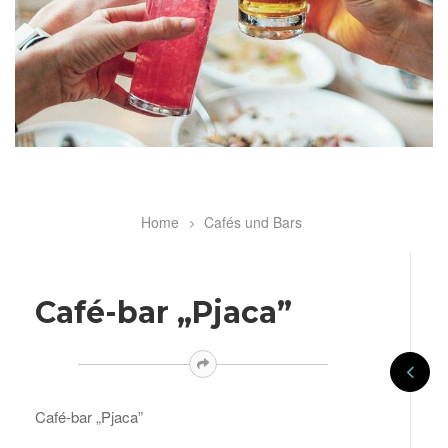
Home
Cafés und Bars
Breadcrumb
Café-bar „Pjaca”
Café-bar „Pjaca”