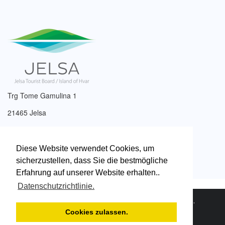
Trg Tome Gamulina 1
21465 Jelsa
Tel: +385 (0)21 761 017
Email:
info@tzjelsa.hr
Diese Website verwendet Cookies, um
sicherzustellen, dass Sie die bestmögliche
Erfahrung auf unserer Website erhalten..
Datenschutzrichtlinie.
2003. – 2026. © Tourismusverband der Stadt Jelsa.
Datenschutzrichtlinie
.
Cookies zulassen.