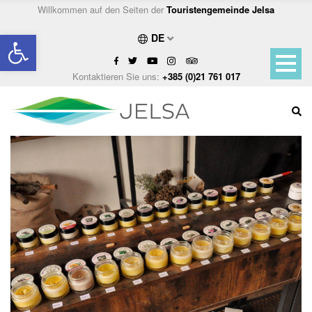
Willkommen auf den Seiten der
Touristengemeinde Jelsa
Open toolbar
DE
Kontaktieren Sie uns:
+385 (0)21 761 017