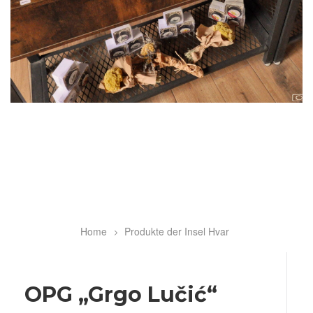
Home
Produkte der Insel Hvar
Breadcrumb
OPG „Grgo Lučić“