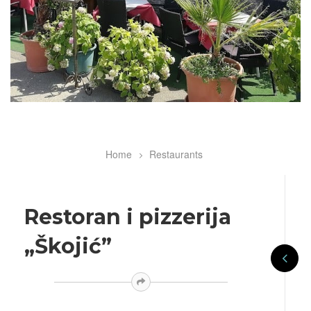
Home
Restaurants
Breadcrumb
Restoran i pizzerija
„Škojić”