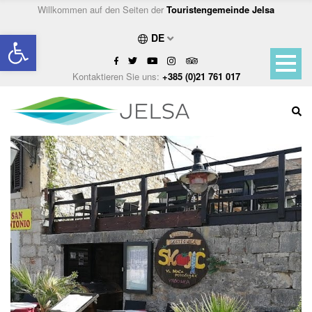
Willkommen auf den Seiten der
Touristengemeinde Jelsa
Open toolbar
DE
Kontaktieren Sie uns:
+385 (0)21 761 017