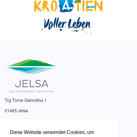
Trg Tome Gamulina 1
21465 Jelsa
Tel: +385 (0)21 761 017
Email:
info@tzjelsa.hr
Diese Website verwendet Cookies, um