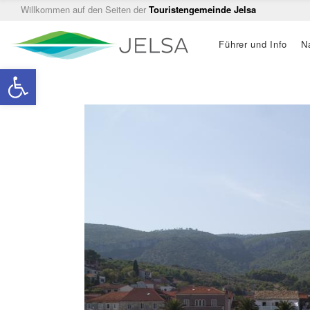
Willkommen auf den Seiten der
Touristengemeinde Jelsa
Main
Führer und Info
N
navigation
Open toolbar