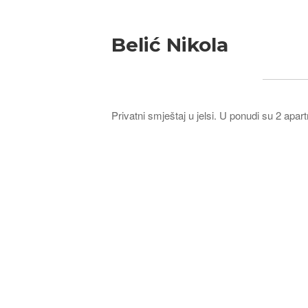
Belić Nikola
Privatni smještaj u jelsi. U ponudi su 2 apa