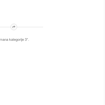
rtmana kategorije 3*.