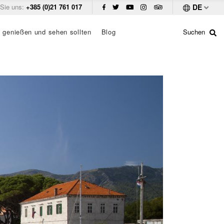
 Sie uns:
+385 (0)21 761 017
DE
 genießen und sehen sollten
Blog
Suchen