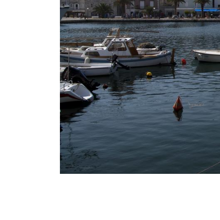
Breadcrumb