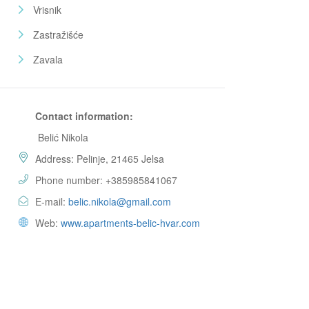
Vrisnik
Zastražišće
Zavala
Contact information:
Belić Nikola
Address: Pelinje, 21465 Jelsa
Phone number: +385985841067
E-mail:
belic.nikola@gmail.com
Web:
www.apartments-belic-hvar.com