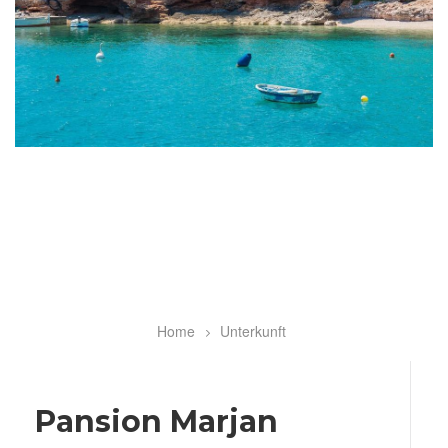
Home
Unterkunft
Breadcrumb
Pansion Marjan