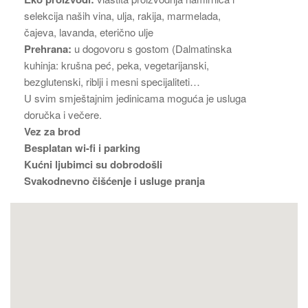
selekcija naših vina, ulja, rakija, marmelada,
čajeva, lavanda, eterično ulje
Prehrana:
u dogovoru s gostom (Dalmatinska
kuhinja: krušna peć, peka, vegetarijanski,
bezglutenski, riblji i mesni specijaliteti…
U svim smještajnim jedinicama moguća je usluga
doručka i večere.
Vez za brod
Besplatan wi-fi i parking
Kućni ljubimci su dobrodošli
Svakodnevno čišćenje i usluge pranja