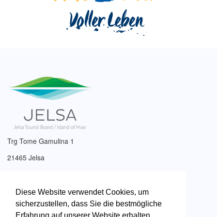
Trg Tome Gamulina 1
21465 Jelsa
Tel: +385 (0)21 761 017
Email:
info@tzjelsa.hr
Diese Website verwendet Cookies, um
sicherzustellen, dass Sie die bestmögliche
Erfahrung auf unserer Website erhalten..