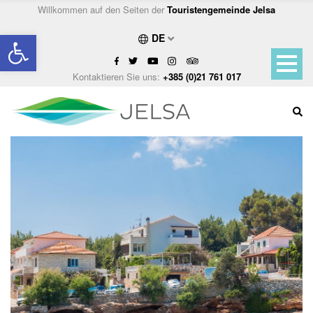
Willkommen auf den Seiten der
Touristengemeinde Jelsa
Open toolbar
DE
Kontaktieren Sie uns:
+385 (0)21 761 017