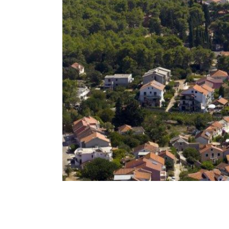
Breadcrumb