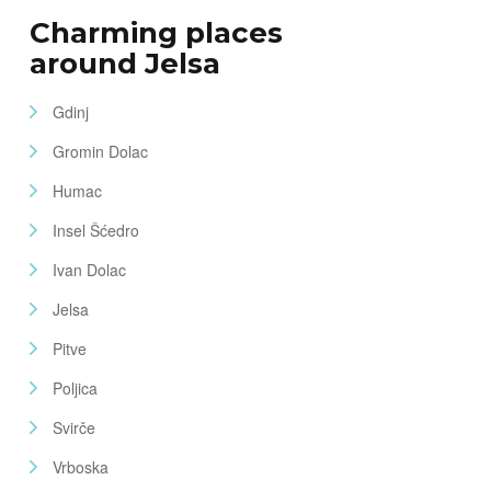
Charming places
around Jelsa
Gdinj
Gromin Dolac
Humac
Insel Šćedro
Ivan Dolac
Jelsa
Pitve
Poljica
Svirče
Vrboska