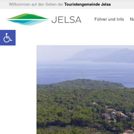
Willkommen auf den Seiten der
Touristengemeinde Jelsa
Main
Führer und Info
N
navigation
Open toolbar