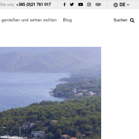
 Sie uns:
+385 (0)21 761 017
DE
 genießen und sehen sollten
Blog
Suchen