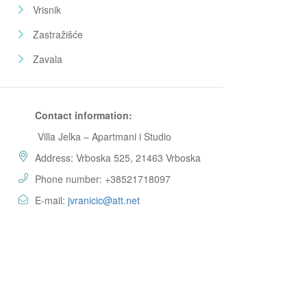
Vrisnik
Zastražišće
Zavala
Contact information:
Villa Jelka – Apartmani i Studio
Address: Vrboska 525, 21463 Vrboska
Phone number: +38521718097
E-mail:
jvranicic@att.net