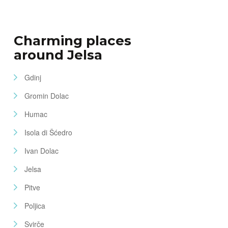
Charming places
around Jelsa
Gdinj
Gromin Dolac
Humac
Isola di Šćedro
Ivan Dolac
Jelsa
Pitve
Poljica
Svirče