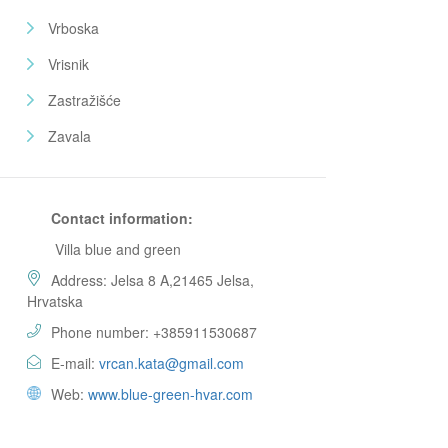
Vrboska
Vrisnik
Zastražišće
Zavala
Contact information:
Villa blue and green
Address: Jelsa 8 A,21465 Jelsa,
Hrvatska
Phone number: +385911530687
E-mail:
vrcan.kata@gmail.com
Web:
www.blue-green-hvar.com