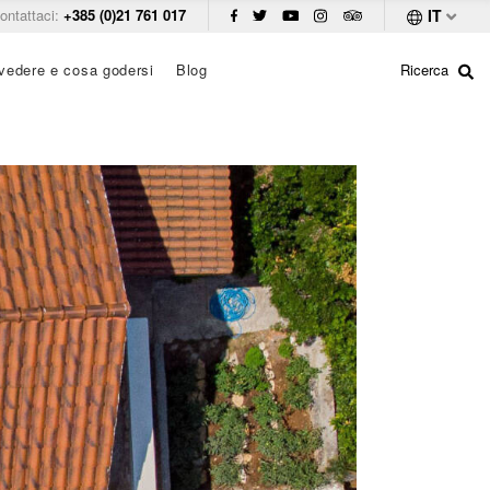
ontattaci:
+385 (0)21 761 017
IT
vedere e cosa godersi
Blog
Ricerca