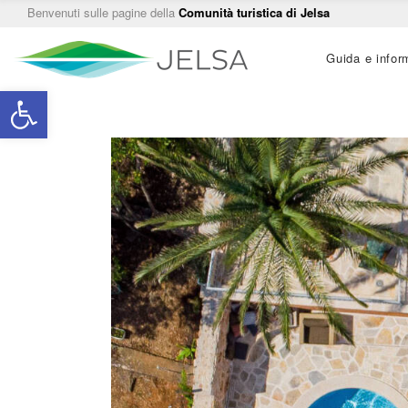
Benvenuti sulle pagine della
Comunità turistica di Jelsa
Main
Guida e infor
navigation
Open toolbar