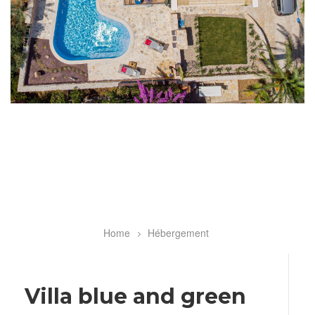
Home
Hébergement
Breadcrumb
Villa blue and green