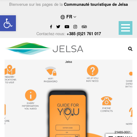
Bienvenue sur les pages de la
Communauté touristique de Jelsa
Ouvrir la barre d’outils
FR
Contactez-nous:
+385 (0)21 761 017