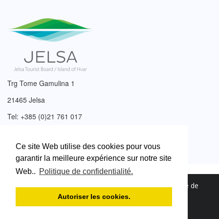
Trg Tome Gamulina 1
21465 Jelsa
Tel: +385 (0)21 761 017
Email:
info@tzjelsa.hr
Ce site Web utilise des cookies pour vous
garantir la meilleure expérience sur notre site
Web..
Politique de confidentialité.
2003. – 2026. © Office de tourisme de Jelsa.
Politique de
confidentialité
.
Autoriser les cookies.