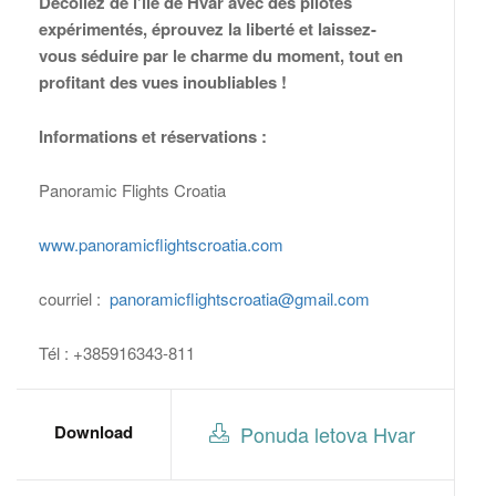
Décollez de l’île de Hvar avec des pilotes
expérimentés, éprouvez la liberté et laissez-
vous séduire par le charme du moment, tout en
profitant des vues inoubliables !
Informations et réservations :
Panoramic Flights Croatia
www.panoramicflightscroatia.com
courriel :
panoramicflightscroatia@gmail.com
Tél : +385916343-811
Download
Ponuda letova Hvar