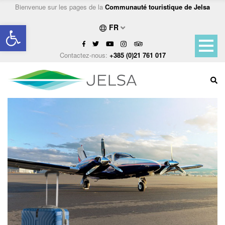
Bienvenue sur les pages de la
Communauté touristique de Jelsa
Ouvrir la barre d’outils
FR
Contactez-nous:
+385 (0)21 761 017