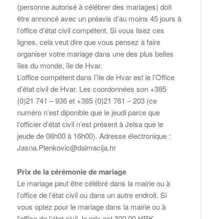
(personne autorisé à célébrer des mariages) doit
être annoncé avec un préavis d’au moins 45 jours à
l’office d’état civil compétent. Si vous lisez ces
lignes, cela veut dire que vous pensez à faire
organiser votre mariage dans une des plus belles
îles du monde, île de Hvar.
L’office compétent dans l’ìle de Hvar est le l’Office
d’état civil de Hvar. Les coordonnées son +385
(0)21 741 – 936 et +385 (0)21 761 – 203 (ce
numéro n’est diponible que le jeudi parce que
l’officier d’état civil n’est présent à Jelsa que le
jeude de 08h00 à 16h00). Adresse électronique :
Jasna.Plenkovic@dalmacija.hr
Prix de la cérémonie de mariage
Le mariage peut être célébré dans la mairie ou à
l’office de l’état civil ou dans un autre endroit. Si
vous optez pour le mariage dans la mairie ou à
l’office de l’état civil, le prix est 300,00 HRK.