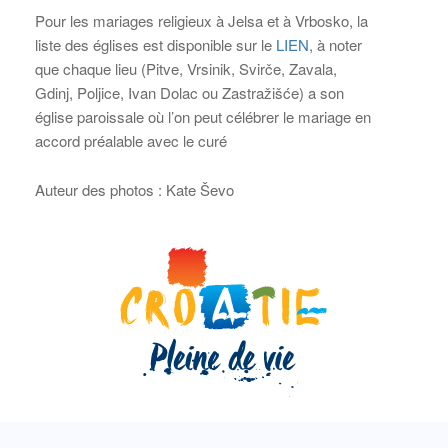
Pour les mariages religieux à Jelsa et à Vrbosko, la
liste des églises est disponible sur le
LIEN
, à noter
que chaque lieu (Pitve, Vrsinik, Svirče, Zavala,
Gdinj, Poljice, Ivan Dolac ou Zastražišće) a son
église paroissale où l’on peut célébrer le mariage en
accord préalable avec le curé
Auteur des photos : Kate Ševo