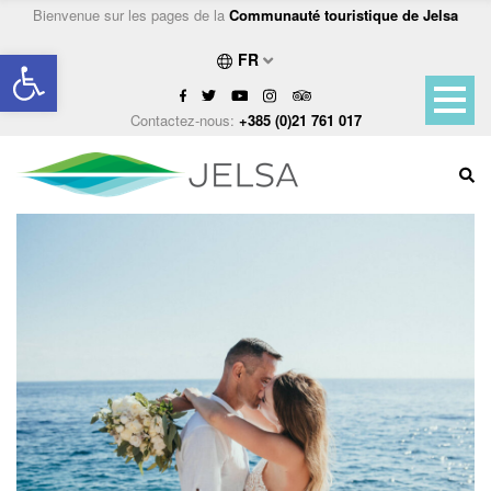
Bienvenue sur les pages de la
Communauté touristique de Jelsa
Ouvrir la barre d’outils
FR
Contactez-nous:
+385 (0)21 761 017