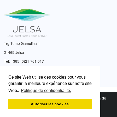
Trg Tome Gamulina 1
21465 Jelsa
Tel: +385 (0)21 761 017
Email:
info@tzjelsa.hr
Ce site Web utilise des cookies pour vous
garantir la meilleure expérience sur notre site
Web..
Politique de confidentialité.
2003. – 2026. © Office de tourisme de Jelsa.
Politique de
confidentialité
.
Autoriser les cookies.