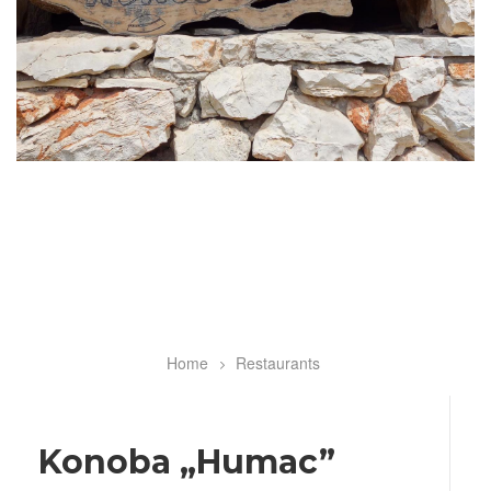
Home
Restaurants
Breadcrumb
Konoba „Humac”