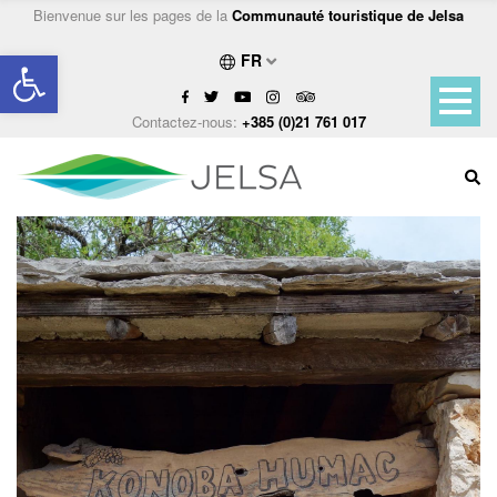
Bienvenue sur les pages de la
Communauté touristique de Jelsa
Ouvrir la barre d’outils
FR
Contactez-nous:
+385 (0)21 761 017