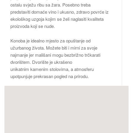
ostalu svježu ribu sa žara. Posebno treba
predstaviti domaće vino i ukusno, zdravo povrće iz
ekološkog uzgoja kojim se želi naglasiti kvaliteta
proizvoda koji se nude.
Konoba je idealno mjesto za opuštanje od
užurbanog života. Možete biti i mirni za svoje
najmanje jer mališani mogu bezbrižno trčkarati
dvorištem. Dvorište je ukrašeno
unikatnim kamenim stolovima, a atmosferu
upotpunjuje prekrasan pogled na prirodu.