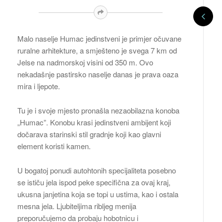
Malo naselje Humac jedinstveni je primjer očuvane
ruralne arhitekture, a smješteno je svega 7 km od
Jelse na nadmorskoj visini od 350 m. Ovo
nekadašnje pastirsko naselje danas je prava oaza
mira i ljepote.
Tu je i svoje mjesto pronašla nezaobilazna konoba
„Humac”. Konobu krasi jedinstveni ambijent koji
dočarava starinski stil gradnje koji kao glavni
element koristi kamen.
U bogatoj ponudi autohtonih specijaliteta posebno
se ističu jela ispod peke specifična za ovaj kraj,
ukusna janjetina koja se topi u ustima, kao i ostala
mesna jela. Ljubiteljima ribljeg menija
preporučujemo da probaju hobotnicu i