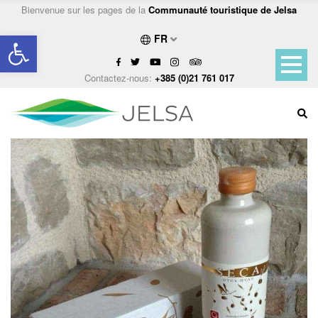
Bienvenue sur les pages de la
Communauté touristique de Jelsa
Ouvrir la barre d’outils
FR
Contactez-nous:
+385 (0)21 761 017