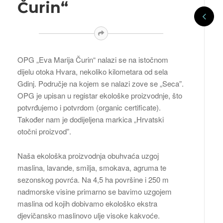
Čurin“
OPG „Eva Marija Čurin“ nalazi se na istočnom
dijelu otoka Hvara, nekoliko kilometara od sela
Gdinj. Područje na kojem se nalazi zove se „Seca”.
OPG je upisan u registar ekološke proizvodnje, što
potvrđujemo i potvrdom (organic certificate).
Također nam je dodijeljena markica „Hrvatski
otočni proizvod”.
Naša ekološka proizvodnja obuhvaća uzgoj
maslina, lavande, smilja, smokava, agruma te
sezonskog povrća. Na 4,5 ha površine i 250 m
nadmorske visine primarno se bavimo uzgojem
maslina od kojih dobivamo ekološko ekstra
djevičansko maslinovo ulje visoke kakvoće.