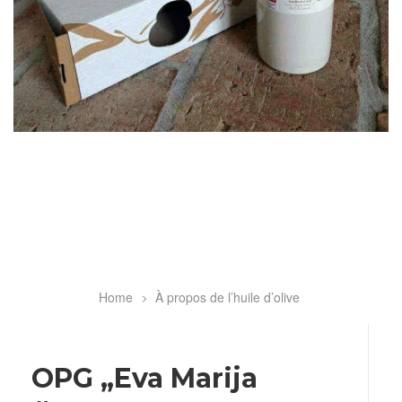
Home
À propos de l’huile d’olive
Breadcrumb
OPG „Eva Marija