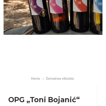
Home
Domaines viticoles
Breadcrumb
OPG „Toni Bojanić“