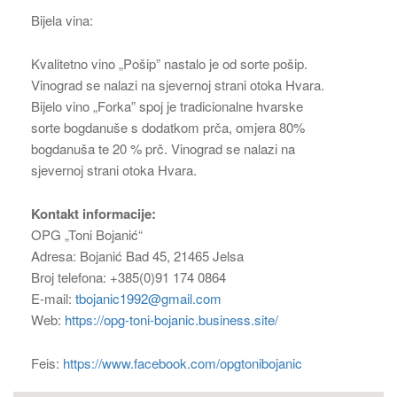
Bijela vina:
Kvalitetno vino „Pošip” nastalo je od sorte pošip.
Vinograd se nalazi na sjevernoj strani otoka Hvara.
Bijelo vino „Forka” spoj je tradicionalne hvarske
sorte bogdanuše s dodatkom prča, omjera 80%
bogdanuša te 20 % prč. Vinograd se nalazi na
sjevernoj strani otoka Hvara.
Kontakt informacije:
OPG „Toni Bojanić“
Adresa: Bojanić Bad 45, 21465 Jelsa
Broj telefona: +385(0)91 174 0864
E-mail:
tbojanic1992@gmail.com
Web:
https://opg-toni-bojanic.business.site/
Feis:
https://www.facebook.com/opgtonibojanic