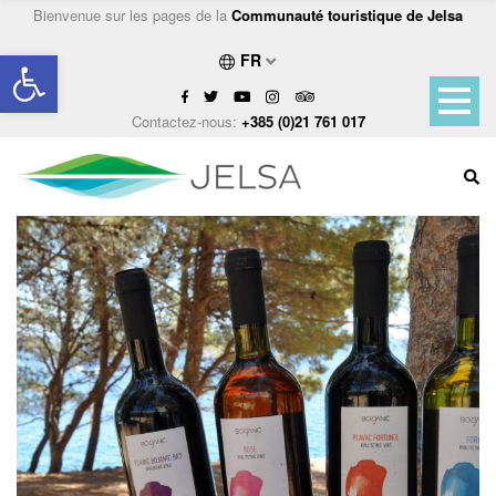
Bienvenue sur les pages de la
Communauté touristique de Jelsa
Ouvrir la barre d’outils
FR
Contactez-nous:
+385 (0)21 761 017