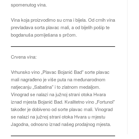
spomenutog vina.
Vina koja proizvodimo su crna i bijela. Od crnih vina
prevladava sorta plavac mali, a od bijelih pošip te
bogdanuša pomiješana s prčom.
Crvena vina:
Vrhunsko vino „Plavac Bojanić Bad” sorte plavac
mali nagrađeno je više puta na međunarodnom
natjecanju „Sabatina” i to zlatnom medaljom.
Vinograd se nalazi na južnoj strani otoka Hvara
iznad mjesta Bojanić Bad. Kvalitetno vino „Fortunol”
također je dobiveno od sorte plavac mali. Vinograd
se nalazi na južnoj strani otoka Hvara u mjestu
Jagodna, odnosno iznad našeg prodajnog mjesta.