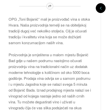
OPG „Toni Bojanić“ mali je proizvođač vina s otoka
Hvara. Naša proizvodnja temelji se na obiteljskoj
tradiciji dugoj već nekoliko stoljeća. Cilj je očuvati
tradiciju i kvalitetu vina koja se može doživjeti
samom konzumacijom naših vina.
Proizvodnja je smještena u malom mjestu Bojanić
Bad gdje u našem podrumu nastojimo očuvati
proizvodnju vina na tradicionalni način uz dodatak
moderne tehnologije s količinom od oko 5000 boca
godišnje. Prodaja vina odvija se u samom podrumu
i u mjestu Jagodna koje se nalazi svega 5 minuta
od Bojanić Bada. Iznad prodajnog mjesta nalazi se i
vinograd od kojega nastaje jedno od naših crnih
vina. Tu možete degustirati vino i uživati u
vinogradu čija će vas slika podsjećati na okus