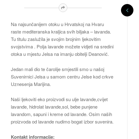
Na najsunčanijem otoku u Hrvatskoj na Hvaru
raste mediteranska kraljica svih biljaka – lavanda.
Tu titulu zaslužila je svojim brojnim ljekovitim
svojstvima . Polja lavande možete vidjeti na sredini
otoka u mjestu Jelsa na imanju obitelji Deanović.
Jedan mali dio te čarolije smjestili smo u našoj
Suvenirnici Jelsa u samom centru Jelse kod crkve
Uznesenja Marijina.
Naši ljekoviti eko proizvodi su ulje lavande,cvijet
lavande, hidrolat lavande,sol, bebe punjene
lavandom, sapuni i kreme od lavande. Osim naših
proizvoda od lavande nudimo bogat izbor suvenira.
Kontakt informacije: