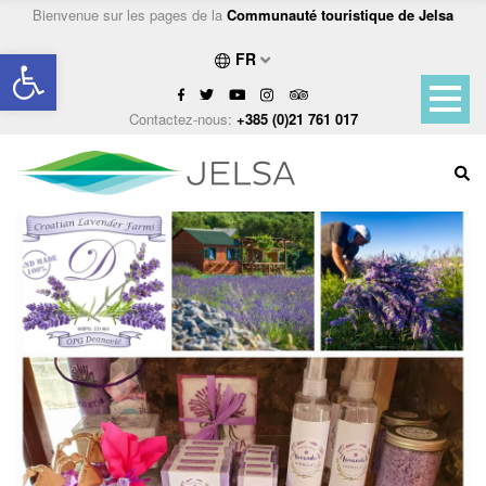
Bienvenue sur les pages de la
Communauté touristique de Jelsa
Ouvrir la barre d’outils
FR
Contactez-nous:
+385 (0)21 761 017