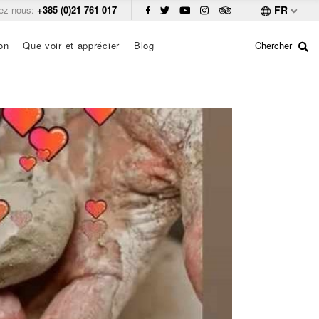
ez-nous:
+385 (0)21 761 017
FR
on
Que voir et apprécier
Blog
Chercher