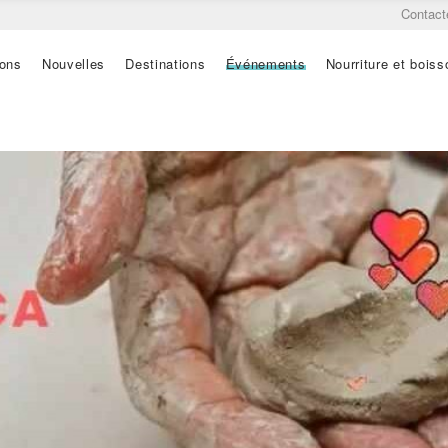
Contact
ions
Nouvelles
Destinations
Événements
Nourriture et boiss