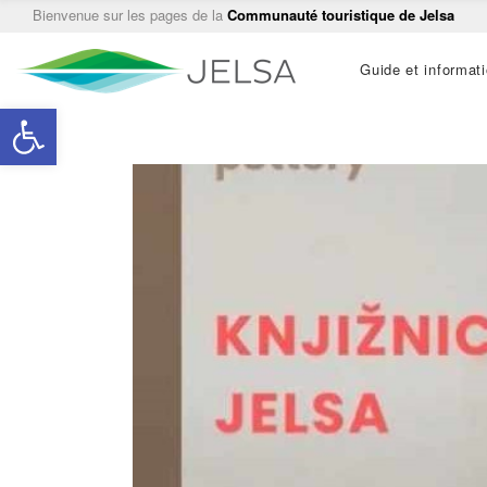
Bienvenue sur les pages de la
Communauté touristique de Jelsa
Main
Guide et informat
navigation
Ouvrir la barre d’outils