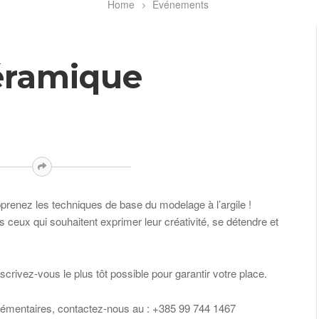
Home
Événements
céramique
prenez les techniques de base du modelage à l’argile !
us ceux qui souhaitent exprimer leur créativité, se détendre et
nscrivez-vous le plus tôt possible pour garantir votre place.
lémentaires, contactez-nous au : +385 99 744 1467