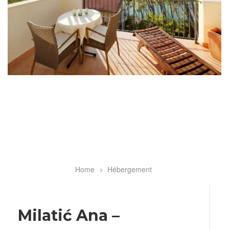
Home
Hébergement
Breadcrumb
Milatić Ana –