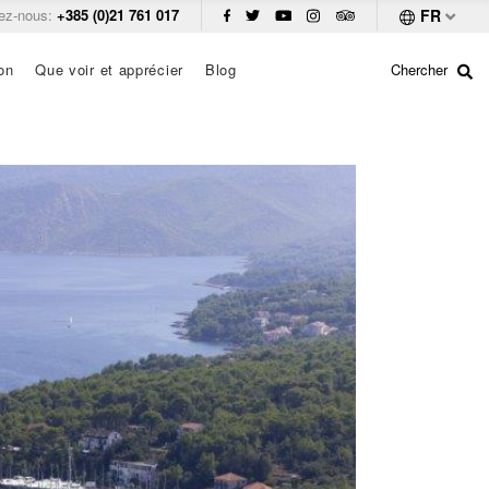
ez-nous:
+385 (0)21 761 017
FR
on
Que voir et apprécier
Blog
Chercher