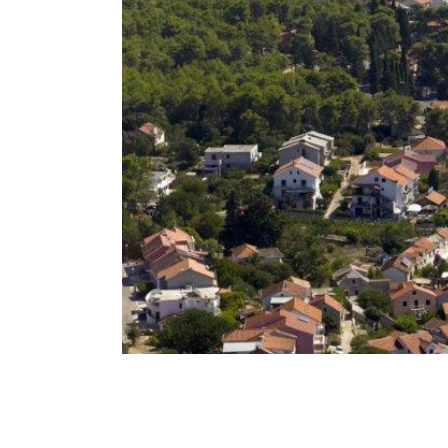
Breadcrumb