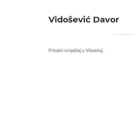
Vidošević Davor
Privatni smještaj u Vrboskoj.