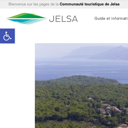
Bienvenue sur les pages de la
Communauté touristique de Jelsa
Main
Guide et informat
navigation
Ouvrir la barre d’outils