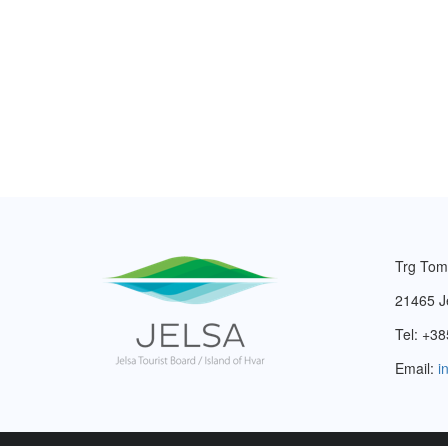
Trg Tom
21465 J
Tel: +38
Email:
i