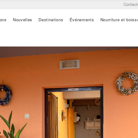
Contact
ions
Nouvelles
Destinations
Événements
Nourriture et boiss