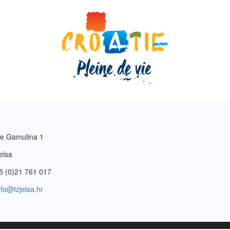
e Gamulina 1
elsa
5 (0)21 761 017
nfo@tzjelsa.hr