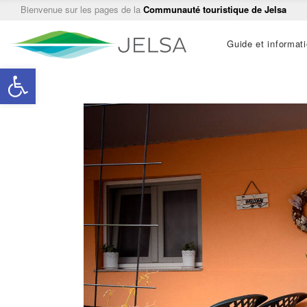
Bienvenue sur les pages de la
Communauté touristique de Jelsa
Main
Guide et informat
navigation
Ouvrir la barre d’outils