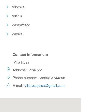
Vrboska
Vrisnik
Zastražišće
Zavala
Contact information:
Villa Rosa
Address: Jelsa 551
Phone number: +38592 3744295
E-mail:
villarosajelsa@gmail.com