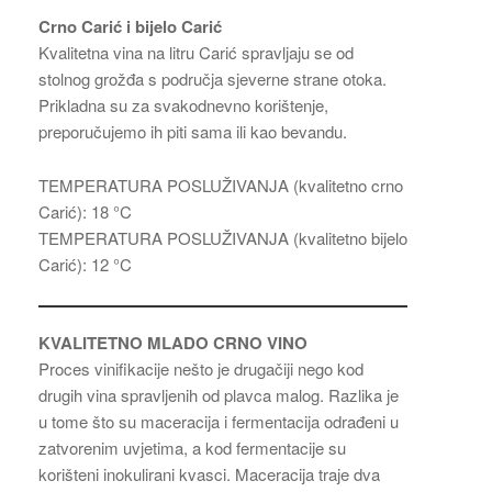
Crno Carić i bijelo Carić
Kvalitetna vina na litru Carić spravljaju se od
stolnog grožđa s područja sjeverne strane otoka.
Prikladna su za svakodnevno korištenje,
preporučujemo ih piti sama ili kao bevandu.
TEMPERATURA POSLUŽIVANJA (kvalitetno crno
Carić): 18 °C
TEMPERATURA POSLUŽIVANJA (kvalitetno bijelo
Carić): 12 °C
KVALITETNO MLADO CRNO VINO
Proces vinifikacije nešto je drugačiji nego kod
drugih vina spravljenih od plavca malog. Razlika je
u tome što su maceracija i fermentacija odrađeni u
zatvorenim uvjetima, a kod fermentacije su
korišteni inokulirani kvasci. Maceracija traje dva