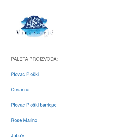
PALETA PROIZVODA:
Plovac Ploški
Cesarica
Plovac Ploški barrique
Rose Marino
Jubo’v