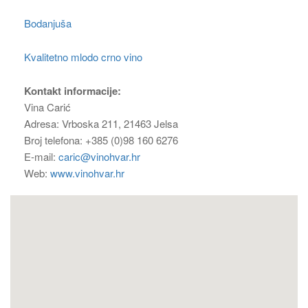
Bodanjuša
Kvalitetno mlodo crno vino
Kontakt informacije:
Vina Carić
Adresa: Vrboska 211, 21463 Jelsa
Broj telefona: +385 (0)98 160 6276
E-mail:
caric@vinohvar.hr
Web:
www.vinohvar.hr