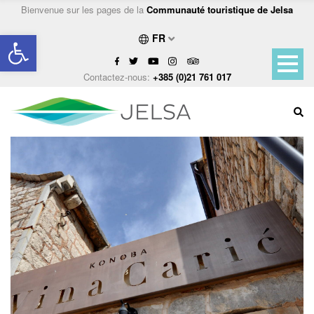
Bienvenue sur les pages de la
Communauté touristique de Jelsa
Ouvrir la barre d’outils
FR
Contactez-nous:
+385 (0)21 761 017