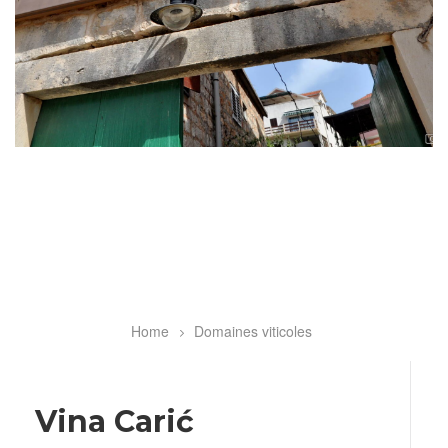
Home
Domaines viticoles
Breadcrumb
Vina Carić