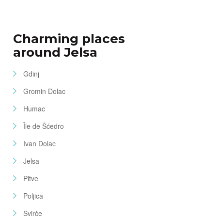
Charming places
around Jelsa
Gdinj
Gromin Dolac
Humac
Île de Šćedro
Ivan Dolac
Jelsa
Pitve
Poljica
Svirče