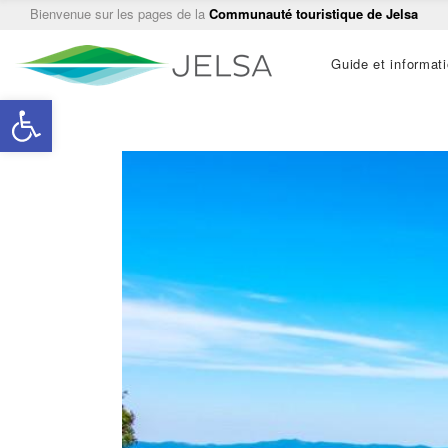
Bienvenue sur les pages de la
Communauté touristique de Jelsa
Main
Guide et informat
navigation
Ouvrir la barre d’outils