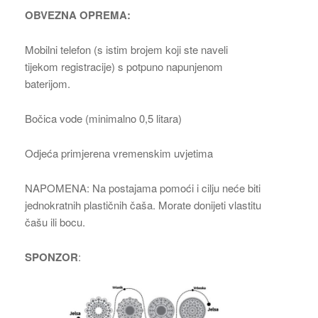
OBVEZNA OPREMA:
Mobilni telefon (s istim brojem koji ste naveli
tijekom registracije) s potpuno napunjenom
baterijom.
Bočica vode (minimalno 0,5 litara)
Odjeća primjerena vremenskim uvjetima
NAPOMENA: Na postajama pomoći i cilju neće biti
jednokratnih plastičnih čaša. Morate donijeti vlastitu
čašu ili bocu.
SPONZOR
: