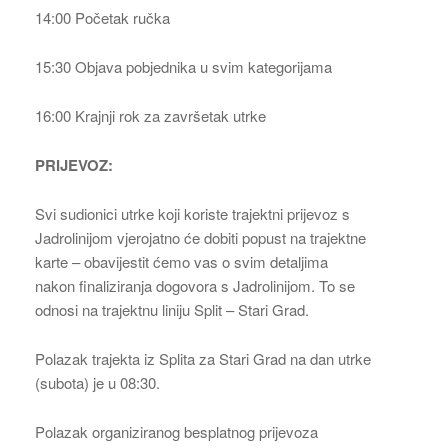
14:00 Početak ručka
15:30 Objava pobjednika u svim kategorijama
16:00 Krajnji rok za završetak utrke
PRIJEVOZ:
Svi sudionici utrke koji koriste trajektni prijevoz s
Jadrolinijom vjerojatno će dobiti popust na trajektne
karte – obavijestit ćemo vas o svim detaljima
nakon finaliziranja dogovora s Jadrolinijom. To se
odnosi na trajektnu liniju Split – Stari Grad.
Polazak trajekta iz Splita za Stari Grad na dan utrke
(subota) je u 08:30.
Polazak organiziranog besplatnog prijevoza