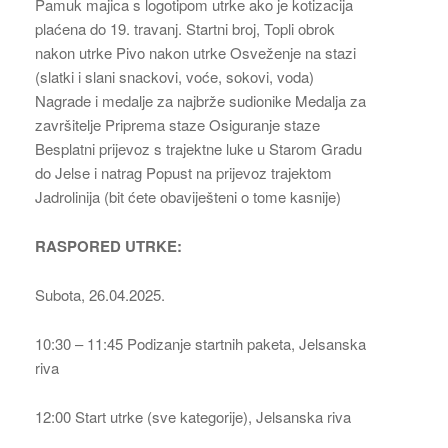
Pamuk majica s logotipom utrke ako je kotizacija
plaćena do 19. travanj. Startni broj, Topli obrok
nakon utrke Pivo nakon utrke Osveženje na stazi
(slatki i slani snackovi, voće, sokovi, voda)
Nagrade i medalje za najbrže sudionike Medalja za
završitelje Priprema staze Osiguranje staze
Besplatni prijevoz s trajektne luke u Starom Gradu
do Jelse i natrag Popust na prijevoz trajektom
Jadrolinija (bit ćete obaviješteni o tome kasnije)
RASPORED UTRKE:
Subota, 26.04.2025.
10:30 – 11:45 Podizanje startnih paketa, Jelsanska
riva
12:00 Start utrke (sve kategorije), Jelsanska riva