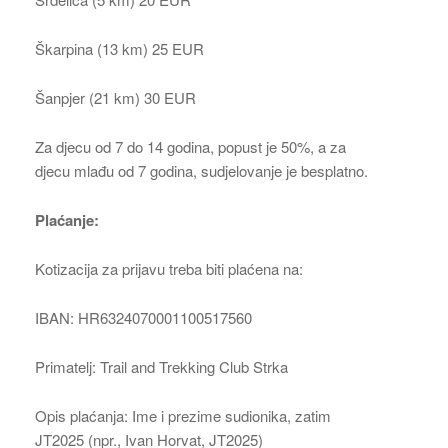
Škarpina (13 km) 25 EUR
Šanpjer (21 km) 30 EUR
Za djecu od 7 do 14 godina, popust je 50%, a za
djecu mlađu od 7 godina, sudjelovanje je besplatno.
Plaćanje:
Kotizacija za prijavu treba biti plaćena na:
IBAN: HR6324070001100517560
Primatelj: Trail and Trekking Club Strka
Opis plaćanja: Ime i prezime sudionika, zatim
JT2025 (npr., Ivan Horvat, JT2025)