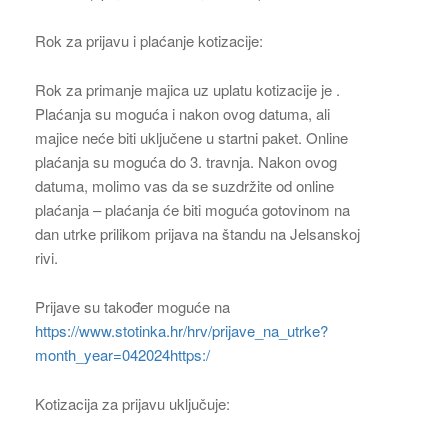
Rok za prijavu i plaćanje kotizacije:
Rok za primanje majica uz uplatu kotizacije je .
Plaćanja su moguća i nakon ovog datuma, ali
majice neće biti uključene u startni paket. Online
plaćanja su moguća do 3. travnja. Nakon ovog
datuma, molimo vas da se suzdržite od online
plaćanja – plaćanja će biti moguća gotovinom na
dan utrke prilikom prijava na štandu na Jelsanskoj
rivi.
Prijave su također moguće na
https://www.stotinka.hr/hrv/prijave_na_utrke?
month_year=042024https:/
Kotizacija za prijavu uključuje: