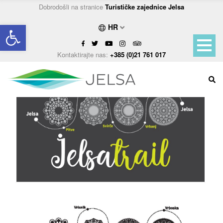
Dobrodošli na stranice
Turističke zajednice Jelsa
Open toolbar
HR
Kontaktirajte nas:
+385 (0)21 761 017