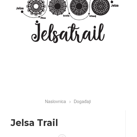
Naslovnica
Događaji
Breadcrumb
Jelsa Trail