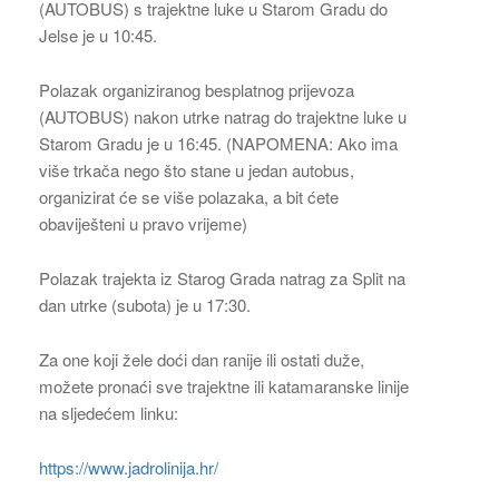
(AUTOBUS) s trajektne luke u Starom Gradu do
Jelse je u 10:45.
Polazak organiziranog besplatnog prijevoza
(AUTOBUS) nakon utrke natrag do trajektne luke u
Starom Gradu je u 16:45. (NAPOMENA: Ako ima
više trkača nego što stane u jedan autobus,
organizirat će se više polazaka, a bit ćete
obaviješteni u pravo vrijeme)
Polazak trajekta iz Starog Grada natrag za Split na
dan utrke (subota) je u 17:30.
Za one koji žele doći dan ranije ili ostati duže,
možete pronaći sve trajektne ili katamaranske linije
na sljedećem linku:
https://www.jadrolinija.hr/